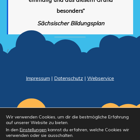
besonders“
Sächsischer Bildungsplan
/
Impressum
|
Datenschutz
|
Webservice
Wir verwenden Cookies, um dir die bestmögliche Erfahrung
auf unserer Website zu bieten.
In den
Einstellungen
kannst du erfahren, welche Cookies wir
verwenden oder sie ausschalten.
© Kinderland Naunhof e.V. Theme Kids Education Bell by